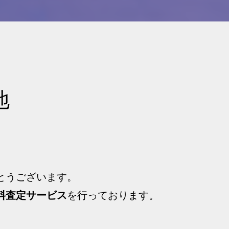
地
とうございます。
料査定サービス
を行っております。