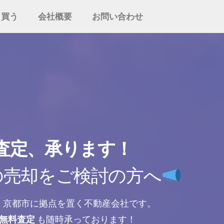
・買う
会社概要
お問い合わせ
査定、承ります！
の売却をご検討の方へ
、京都市に拠点を置く不動産会社です。
無料査定
も随時承っております！