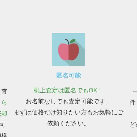
匿名可能
机上査定は匿名でもOK！
、査
お名前なしでも査定可能です。
件
くら
まずは価格だけ知りたい方もお気軽にご
売却
依頼ください。
ど
同
価格