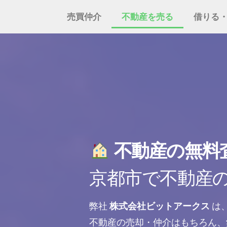
売買仲介
不動産を売る
借りる
不動産の無料
京都市で不動産
弊社
株式会社ビットアークス
は
不動産の売却・仲介はもちろん、