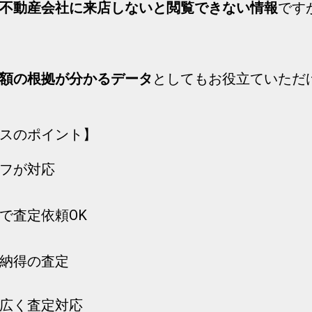
不動産会社に来店しないと閲覧できない情報
です
額の根拠が分かるデータ
としてもお役立ていただ
ビスのポイント】
フが対応
で査定依頼OK
納得の査定
広く査定対応