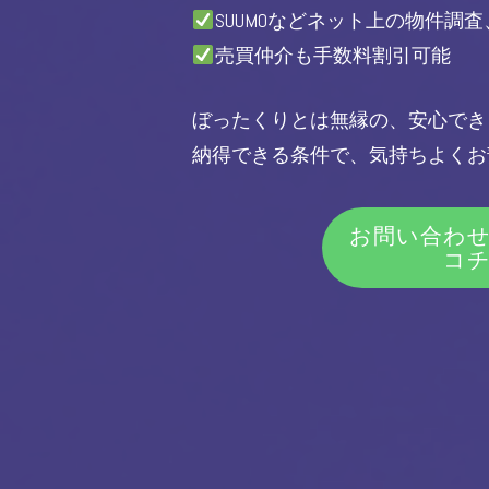
SUUMOなどネット上の物件調
売買仲介も手数料割引可能
ぼったくりとは無縁の、安心でき
納得できる条件で、気持ちよくお
お問い合わ
コ