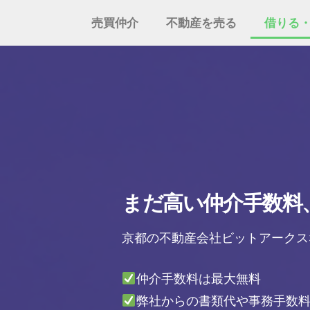
売買仲介
不動産を売る
借りる
まだ高い仲介手数料
京都の不動産会社ビットアークス
仲介手数料は最大無料
弊社からの書類代や事務手数