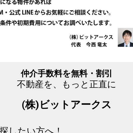
仲介手数料を無料・割引
不動産を、もっと正直に
(株)ビットアークス
探したい方へ！