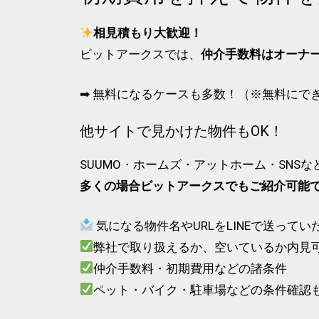
相見積もり大歓迎！
ビットアークスでは、
仲介手数料はオーナ
➡ 無料になるケースも多数！（※無料にで
他サイトで見かけた物件もOK！
SUUMO・ホームズ・アットホーム・SNS
多くの場合ビットアークスでもご紹介可能
気になる物件名やURLをLINEで送って
弊社で取り扱えるか、空いているか内見
仲介手数料・初期費用などの諸条件
ペット・バイク・駐車場などの条件確認