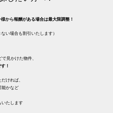
ー様から報酬がある場合は最大限調整！
きない場合も割引いたします）
などで見かけた物件、
です！
いただければ、
可能かなど
もいたします