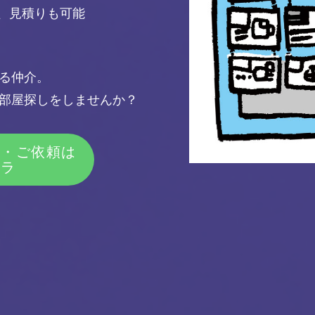
査、見積りも可能
る仲介。
部屋探しをしませんか？
せ・ご依頼は
チラ