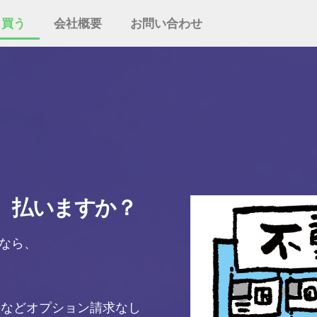
・買う
会社概要
お問い合わせ
、払いますか？
なら、
料などオプション請求なし